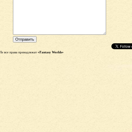
Не все права принадлежат
«Fantasy Worlds»