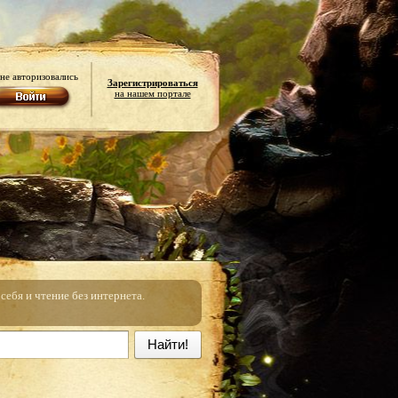
не авторизовались
Зарегистрироваться
на нашем портале
ебя и чтение без интернета.
Найти!