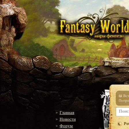
📖 Вс
Попро
Главная
Новости
Ро
Форум