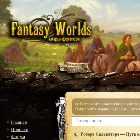
📖 Встречайте обновлённую читалку!
Попробуйте и
напишите нам
— что п
Главная
Новости
Роберт Сальваторе — Путь к
Форум