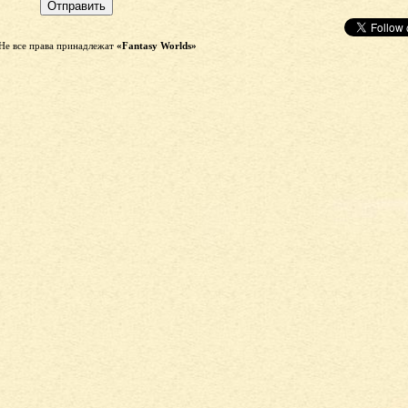
Не все права принадлежат
«Fantasy Worlds»