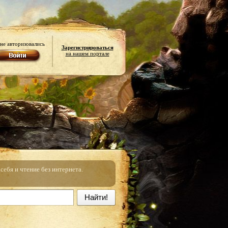
не авторизовались
Зарегистрироваться
на нашем портале
ебя и чтение без интернета.
Найти!