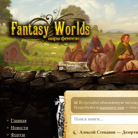
📖 Встречайте обновлённую читалку!
Попробуйте и
напишите нам
— что п
Главная
Новости
Алексей Степанов — Дезерт
Форум