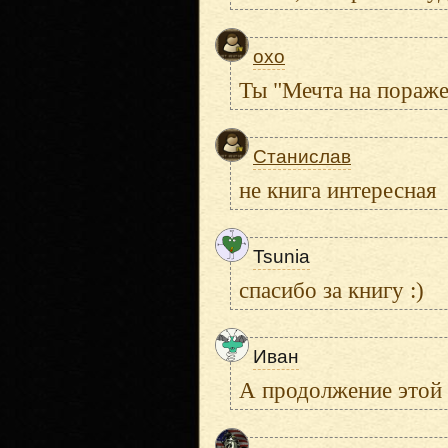
oxo
Ты "Мечта на пораже
Станислав
не книга интересная
Tsunia
спасибо за книгу :)
Иван
А продолжение этой 