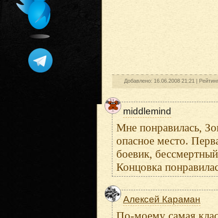
Добавлено: 16.06.2008 21:21 |
Рейтин
middlemind
Мне понравилась, Зо
опасное место. Перв
боевик, бессмертный 
Концовка понравилас
Алексей Караман
По-моему самая клас