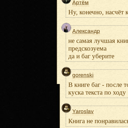
Артём
Ну, конечно, насчёт 
Александр
не самая лучшая кни
предскозуема
да и баг уберите
gorenski
В книге баг - после 
куска текста по ходу
Yaroslav
Книга не понравилась