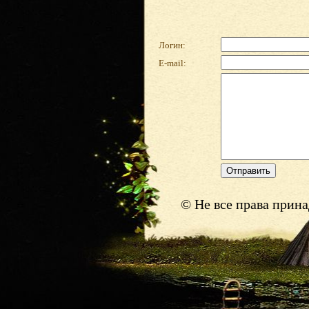
Логин:
E-mail:
© Не все права прин