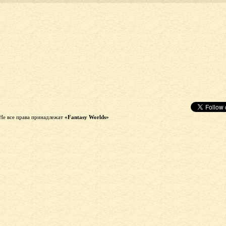
Не все права принадлежат
«Fantasy Worlds»