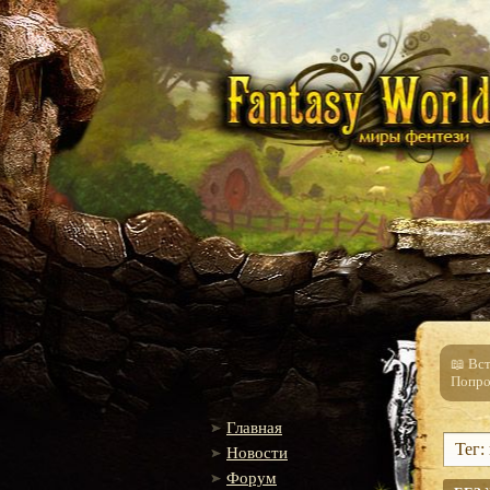
📖 Вс
Попро
Главная
Тег:
Новости
Форум