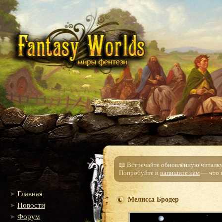
📖 Встречайте обновлённую читалку!
Попробуйте и
напишите нам
— что п
Главная
Мелисса Бродер
Новости
Форум