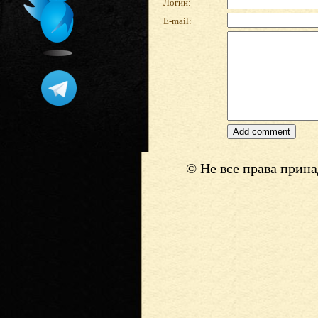
Логин:
E-mail:
© Не все права прин