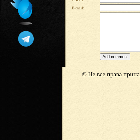
E-mail:
© Не все права прин