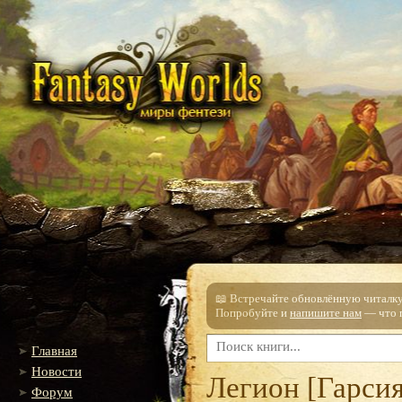
📖 Встречайте обновлённую читалку!
Попробуйте и
напишите нам
— что п
Главная
Новости
Легион [Гарсия
Форум