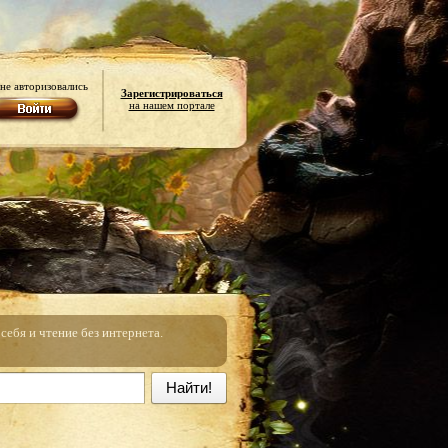
не авторизовались
Зарегистрироваться
на нашем портале
ебя и чтение без интернета.
Найти!