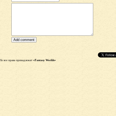
Не все права принадлежат
«Fantasy Worlds»