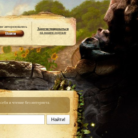
не авторизовались
Зарегистрироваться
на нашем портале
ебя и чтение без интернета.
Найти!