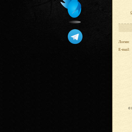
Логин:
E-mail:
© 