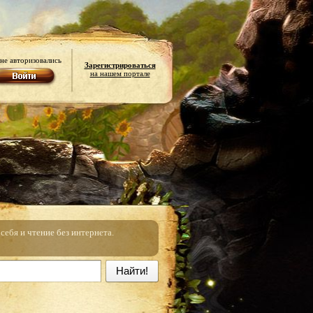
не авторизовались
Зарегистрироваться
на нашем портале
ебя и чтение без интернета.
Найти!