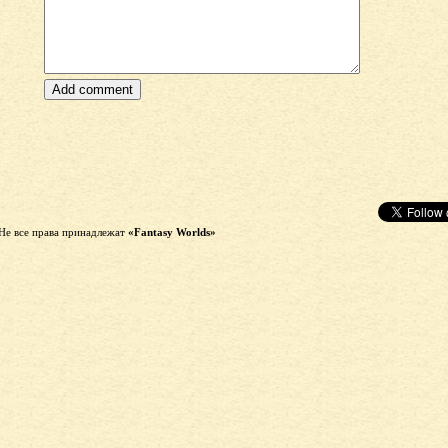
Не все права принадлежат
«Fantasy Worlds»