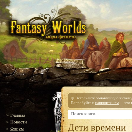
📖 Встречайте обновлённую читалку!
Попробуйте и
напишите нам
— что п
Главная
Новости
Дети времени
Форум