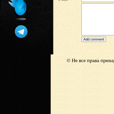
© Не все права прин