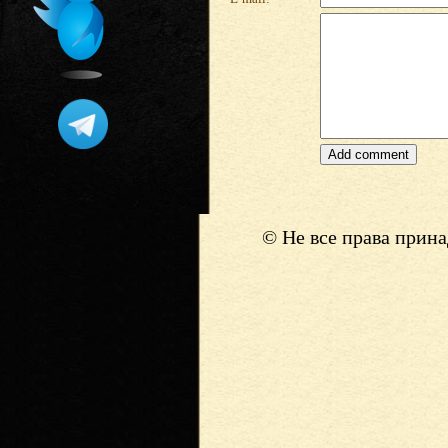
© Не все права прин