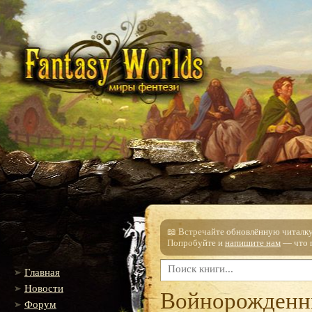
📖 Встречайте обновлённую читалку!
Попробуйте и
напишите нам
— что п
Главная
Новости
Войнорожденны
Форум