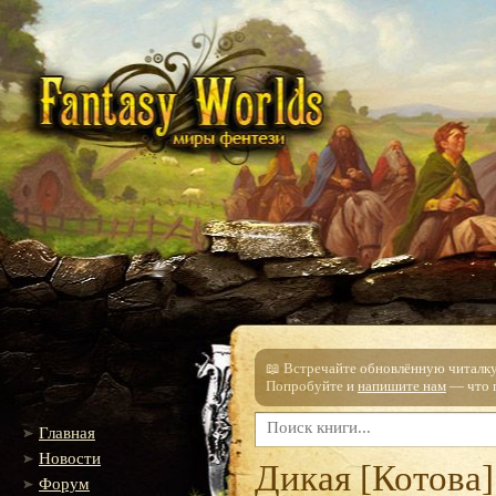
📖 Встречайте обновлённую читалку!
Попробуйте и
напишите нам
— что п
Главная
Новости
Дикая [Котова]
Форум