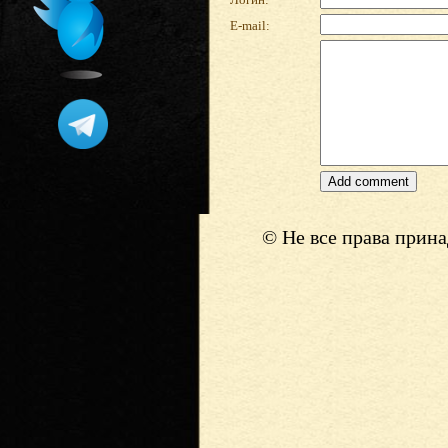
E-mail:
© Не все права прин