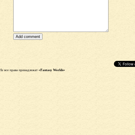
Не все права принадлежат
«Fantasy Worlds»