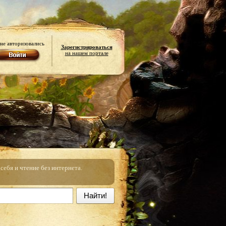
не авторизовались
Зарегистрироваться
на нашем портале
ебя и чтение без интернета.
Найти!