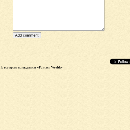
Не все права принадлежат
«Fantasy Worlds»