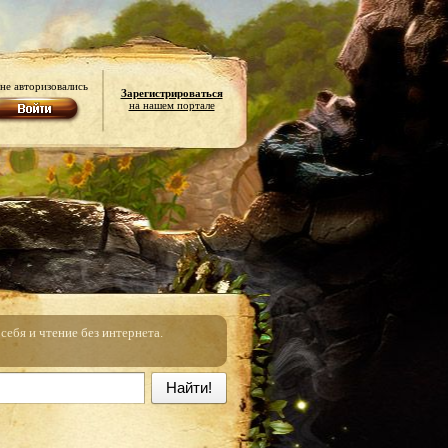
не авторизовались
Зарегистрироваться
на нашем портале
ебя и чтение без интернета.
Найти!