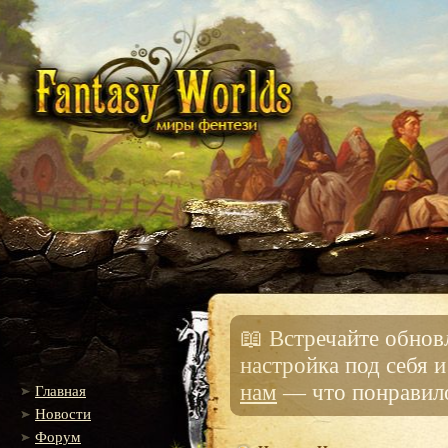
📖 Встречайте обно
настройка под себя 
нам
— что понравило
Главная
Новости
Форум