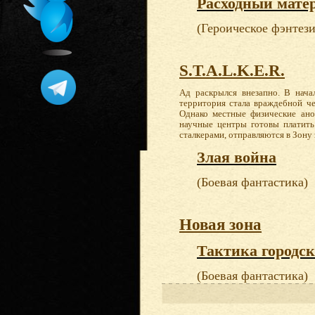
Расходный мате
(Героическое фэнтези
S.T.A.L.K.E.R.
Ад раскрылся внезапно. В нач
территория стала враждебной ч
Однако местные физические ан
научные центры готовы платить
сталкерами, отправляются в Зону
Злая война
(Боевая фантастика)
Новая зона
Тактика городск
(Боевая фантастика)