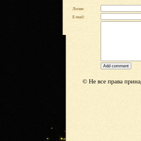
Логин:
E-mail:
© Не все права прин