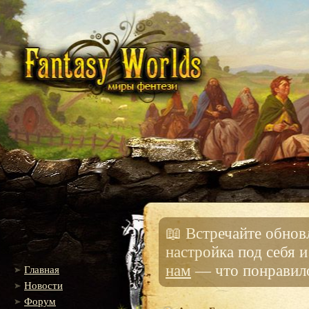
📖 Встречайте обно
настройка под себя 
нам
— что понравило
Главная
Новости
Форум