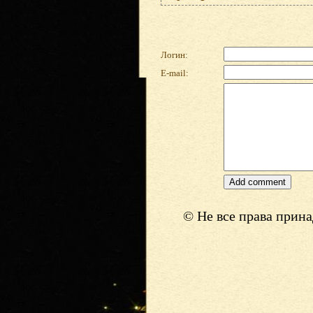
Логин:
E-mail:
© Не все права прин