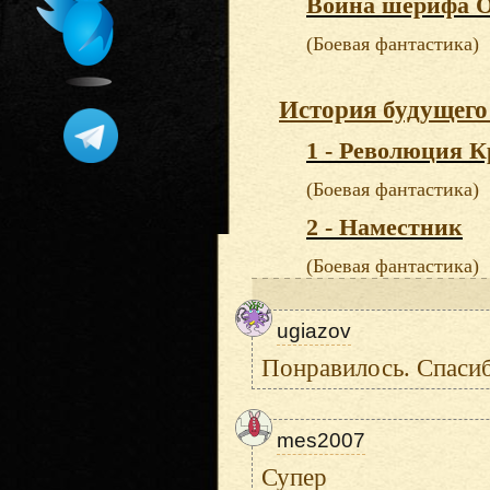
Война шерифа 
(Боевая фантастика)
История будущего
1 - Революция К
(Боевая фантастика)
2 - Наместник
(Боевая фантастика)
ugiazov
Понравилось. Спасиб
mes2007
Супер