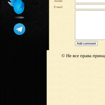
Логин:
E-mail:
© Не все права прин