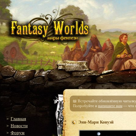
📖 Встречайте обновлённую читалку!
Попробуйте и
напишите нам
— что п
Главная
Энн-Мари Конуэй
Новости
Форум