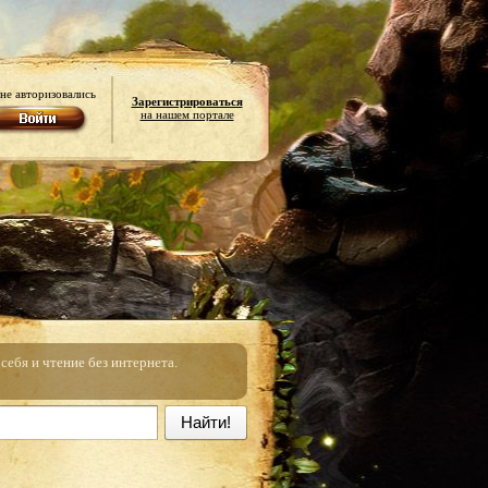
не авторизовались
Зарегистрироваться
на нашем портале
ебя и чтение без интернета.
Найти!