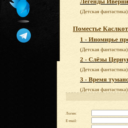
Легенды Ивернии
(Детская фантастика)
Поместье Каслко
1 - Иномирье п
(Детская фантастика)
2 - Слёзы Церну
(Детская фантастика)
3 - Время туман
(Детская фантастика)
Логин:
E-mail: