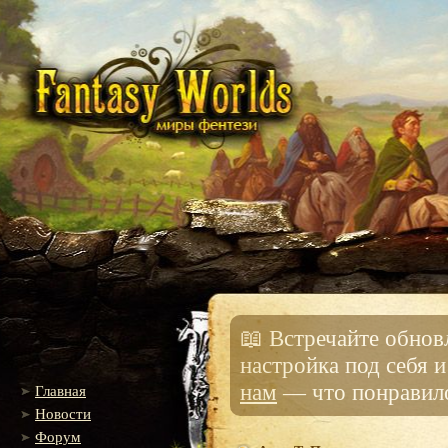
📖 Встречайте обно
настройка под себя 
нам
— что понравило
Главная
Новости
Форум