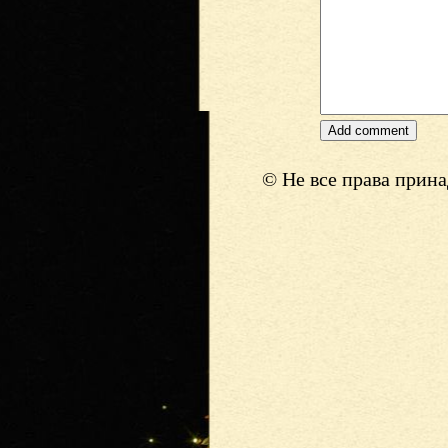
© Не все права прин