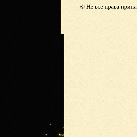
© Не все права прин