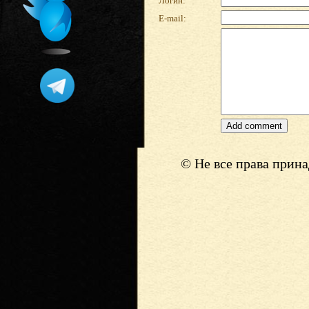
Логин:
E-mail:
© Не все права прин