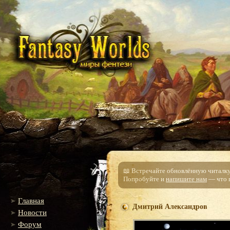
📖 Встречайте обновлённую читалку!
Попробуйте и
напишите нам
— что п
Главная
Дмитрий Александров
Новости
Форум