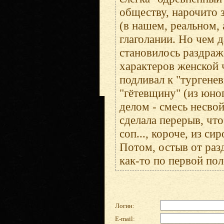
обществу, нарочито 
(в нашем, реальном,
глаголании. Но чем 
становилось раздраж
характеров женской 
подливал к "тургене
"гётевщину" (из юно
делом - смесь несво
сделала перерыв, чт
соп..., короче, из с
Потом, остыв от раз
как-то по первой пол
Логин:
E-mail: