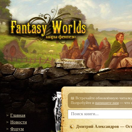
📖 Встречайте обновлённую читалку!
Попробуйте и
напишите нам
— что п
Главная
Новости
Дмитрий Александров — Ос
Форум