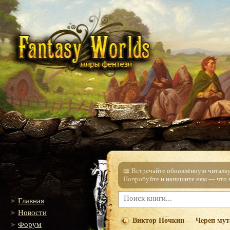
📖 Встречайте обновлённую читалку!
Попробуйте и
напишите нам
— что п
Главная
Новости
Виктор Ночкин — Череп мут
Форум