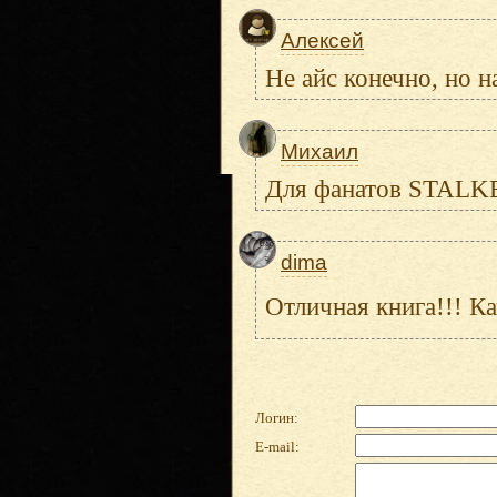
Алексей
Не айс конечно, но на
Михаил
Для фанатов STAL
dima
Отличная книга!!! Ка
Логин:
E-mail: