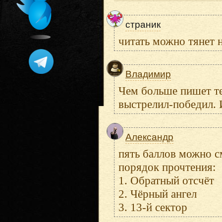
страник
читать можно тянет 
Владимир
Чем больше пишет т
выстрелил-победил. И
Александр
пять баллов можно с
порядок прочтения:
1. Обратный отсчёт
2. Чёрный ангел
3. 13-й сектор