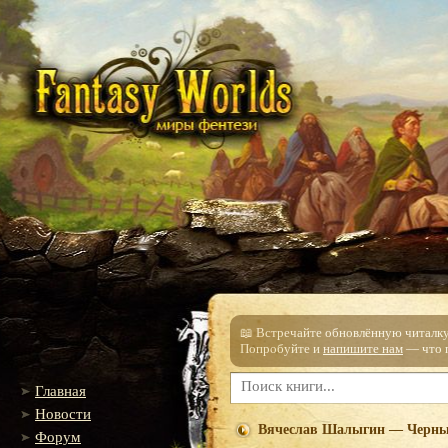
📖 Встречайте обновлённую читалку!
Попробуйте и
напишите нам
— что п
Главная
Новости
Вячеслав Шалыгин — Черны
Форум