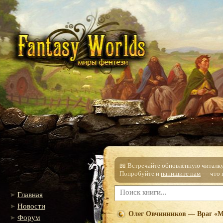
📖 Встречайте обновлённую читалку!
Попробуйте и
напишите нам
— что п
Главная
Новости
Олег Овчинников — Враг «
Форум