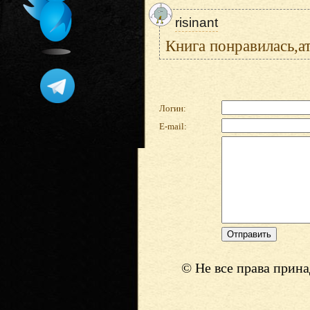
risinant
Книга понравилась,а
Логин:
E-mail:
© Не все права прин