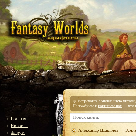
📖 Встречайте обновлённую читалку!
Попробуйте и
напишите нам
— что п
Главная
Новости
Александр Шакилов — Земля
Форум