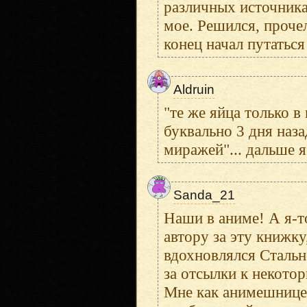
различных источниках
мое. Решился, прочел
конец начал путаться
Aldruin
"те же яйца только в
буквально 3 дня наз
миражей"... дальше я
Sanda_21
Наши в аниме! А я-т
автору за эту книжку
вдохновлялся Стальн
за отсылки к некото
Мне как анимешнице 