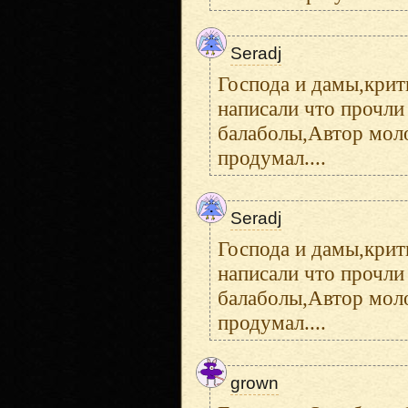
Seradj
Господа и дамы,крит
написали что прочли 
балаболы,Автор моло
продумал....
Seradj
Господа и дамы,крит
написали что прочли 
балаболы,Автор моло
продумал....
grown