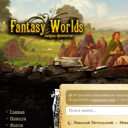
📖 Встречайте обновлённую читалку!
Попробуйте и
напишите нам
— что п
Главная
Новости
Николай Метельский — Мен
Форум