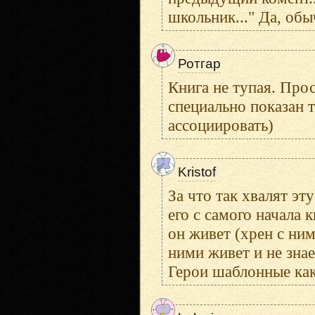
школьник..." Да, обы
Ротгар
Книга не тупая. Про
специально показан т
ассоциировать)
Kristof
За что так хвалят эт
его с самого начала 
он живет (хрен с ним
ними живет и не знае
Герои шаблонные как