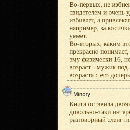
Во-первых, не избие
свидетелем и очень 
избивает, а привлека
например, за косички
умеет.
Во-вторых, каким эт
прекрасно понимает, 
ему физически 16, н
возраст - мужик под
возраста с его дочер
Minory
Книга оставила двоя
довольно-таки интер
разговорный сленг по