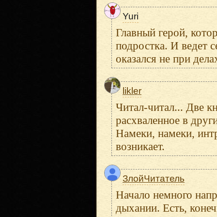
Yuri
Главный герой, котор
подростка. И ведет 
оказался не при дела
likler
Читал-читал... Две к
расхваленное в друг
Намеки, намеки, интр
возникает.
ЗлойЧитатель
Начало немного напр
дыхании. Есть, конеч