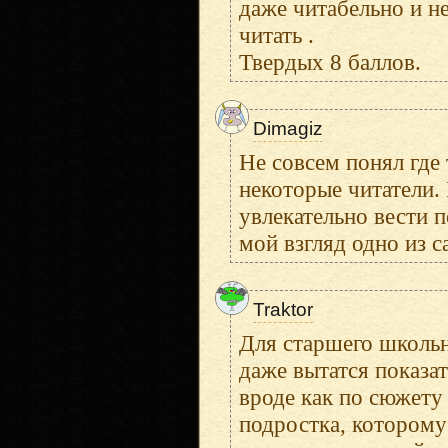
даже читабельно и н
читать .
Твердых 8 баллов.
Dimagiz
Не совсем понял где
некоторые читатели.
увлекательно вести п
мой взгляд одно из 
Traktor
Для старшего школьно
даже вытатся показат
вроде как по сюжету
подростка, которому