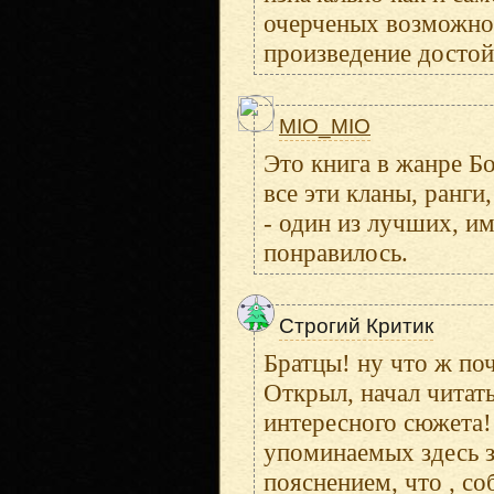
очерченых возможност
произведение достой
MIO_MIO
Это книга в жанре Б
все эти кланы, ранг
- один из лучших, им
понравилось.
Строгий Критик
Братцы! ну что ж по
Открыл, начал читат
интересного сюжета!
упоминаемых здесь з
пояснением, что , с