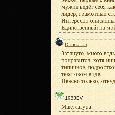
мужик ведёт себя ка
лидер, грамотный стр
Интересно описанны
Единственный на мой
Deucalion
Затянуто, много вод
понравится, хотя нич
типичное, подростко
текстовом виде.
Неясно только, откуд
1983EV
Макулатура.