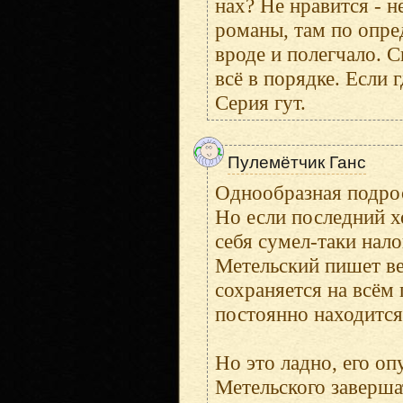
нах? Не нравится - н
романы, там по опре
вроде и полегчало. С
всё в порядке. Если 
Серия гут.
Пулемётчик Ганс
Однообразная подрос
Но если последний х
себя сумел-таки нало
Метельский пишет ве
сохраняется на всём
постоянно находится
Но это ладно, его о
Метельского заверша