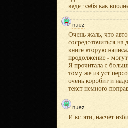
ведет себя как впол
nuez
Очень жаль, что авто
сосредоточиться на 
книге вторую написал
продолжение - могут 
Я прочитала с больши
тому же из уст персо
очень коробит и над
текст немного поправ
nuez
И кстати, насчет изб