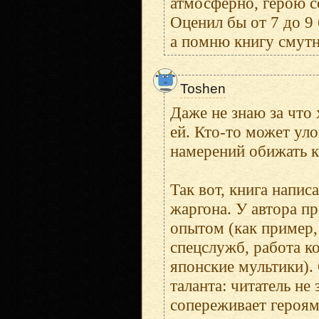
атмосферно, герою с
Оценил бы от 7 до 9 
а помню книгу смутн
Toshen
Даже не знаю за что 
ей. Кто-то может ул
намерений обижать к
Так вот, книга напи
жаргона. У автора 
опытом (как пример, 
спецслужб, работа к
японские мультики).
таланта: читатель не
сопереживает героям