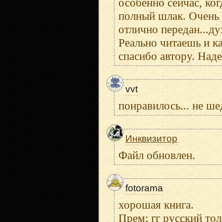
особенно сейчас, ко
полный шлак. Очень 
отлично передан...ду
Реально читаешь и к
спасибо автору. Над
vvt
понравилось... не ше
Инквизитор
Файл обновлен.
fotorama
хорошая книга.
Прем: гг русский тол