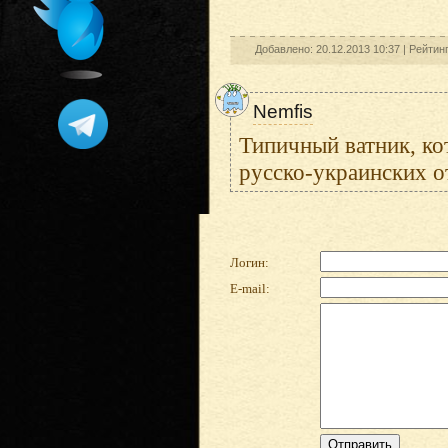
Добавлено: 20.12.2013 10:37 |
Рейтин
Nemfis
Типичный ватник, ко
русско-украинских 
Логин:
E-mail: