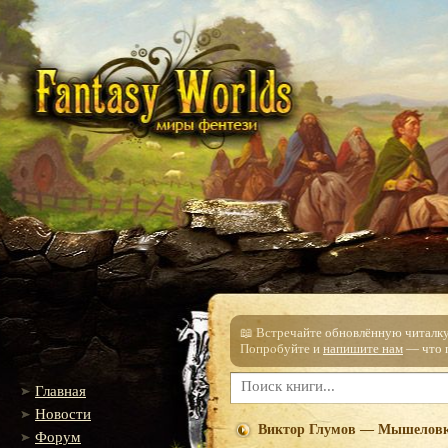
📖 Встречайте обновлённую читалку!
Попробуйте и
напишите нам
— что п
Главная
Новости
Виктор Глумов — Мышелов
Форум