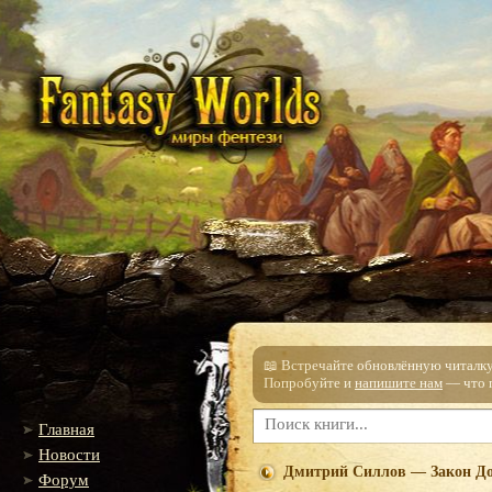
📖 Встречайте обновлённую читалку!
Попробуйте и
напишите нам
— что п
Главная
Новости
Дмитрий Силлов — Закон Д
Форум