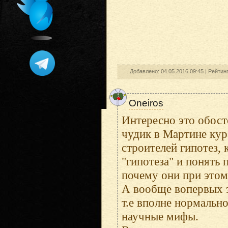
Добавлено: 04.05.2016 09:45 |
Рейтин
Oneiros
Интересно это обост
чудик в Мартине кура
строителей гипотез,
"гипотеза" и понять
почему они при этом
А вообще вопервых э
т.е вполне нормально
научные мифы.