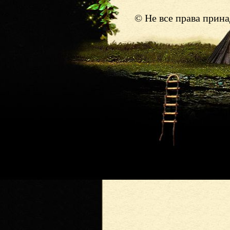
© Не все права прин