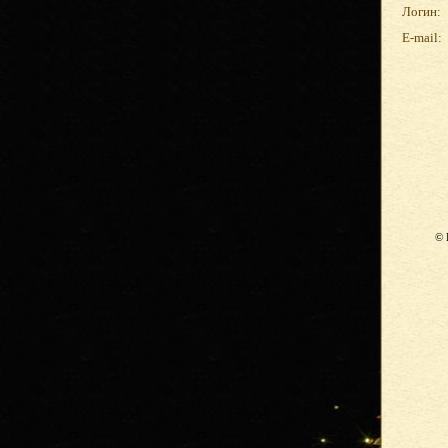
Логин:
E-mail:
© 