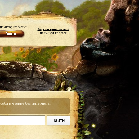
не авторизовались
Зарегистрироваться
на нашем портале
ебя и чтение без интернета.
Найти!