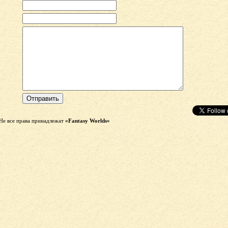
Не все права принадлежат
«Fantasy Worlds»