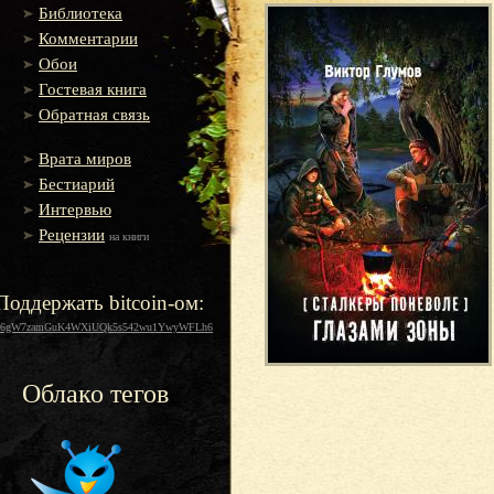
Библиотека
Комментарии
Обои
Гостевая книга
Обратная связь
Врата миров
Бестиарий
Интервью
Рецензии
на книги
Поддержать bitcoin-ом:
16gW7zamGuK4WXiUQk5s542wu1YwyWFLh6
Облако тегов