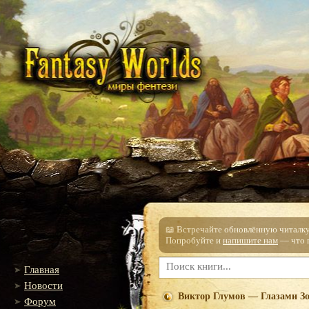
📖 Встречайте обновлённую читалку!
Попробуйте и
напишите нам
— что п
Главная
Новости
Виктор Глумов — Глазами З
Форум