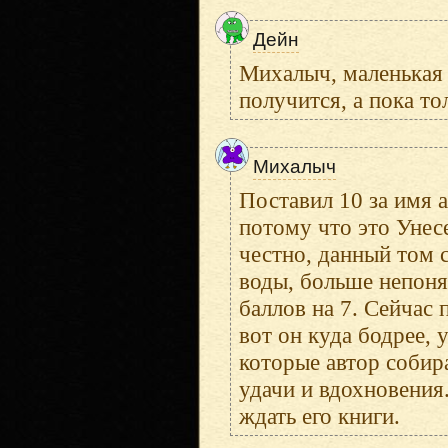
Дейн
Михалыч, маленькая п
получится, а пока то
Михалыч
Поставил 10 за имя а
потому что это Унесе
честно, данный том 
воды, больше непоня
баллов на 7. Сейчас
вот он куда бодрее, 
которые автор собир
удачи и вдохновения.
ждать его книги.