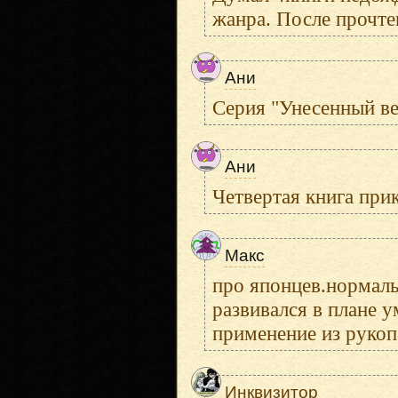
жанра. После прочте
Ани
Серия "Унесенный в
Ани
Четвертая книга прик
Макс
про японцев.нормальн
развивался в плане у
применение из рукоп
Инквизитор