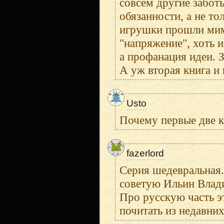
совсем другие заботы
обязанности, а не то
игрушки прошли мимо
"напряжение", хоть и
а профанация идеи. 
А уж вторая книга и 
Usto
Почему первые две к
fazerlord
Серия шедевральная.
советую Ильин Влад
Про русскую часть э
почитать из недавни