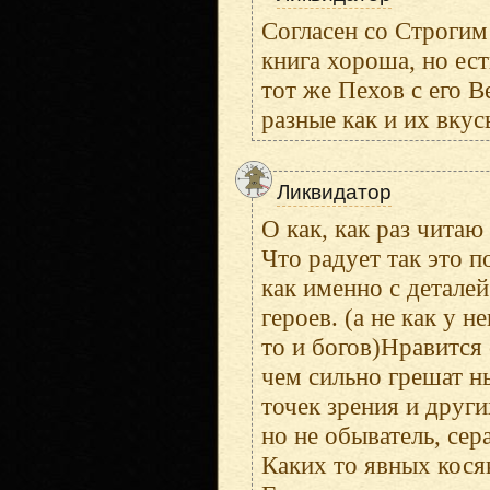
Согласен со Строгим 
книга хороша, но ест
тот же Пехов с его В
разные как и их вкусы
Ликвидатор
О как, как раз читаю
Что радует так это п
как именно с деталей
героев. (а не как у 
то и богов)Нравится
чем сильно грешат н
точек зрения и други
но не обыватель, сер
Каких то явных косяк