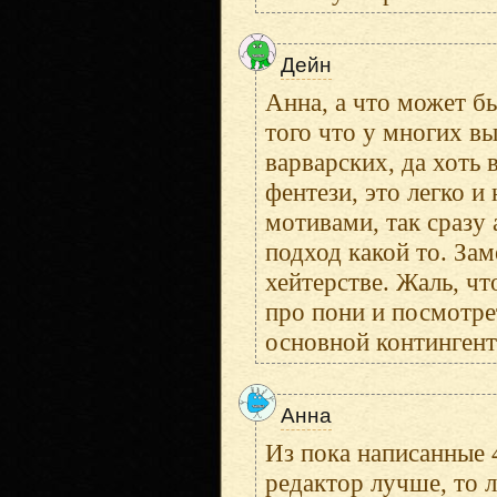
Дейн
Анна, а что может б
того что у многих в
варварских, да хоть
фентези, это легко и
мотивами, так сразу
подход какой то. За
хейтерстве. Жаль, чт
про пони и посмотрет
основной контингент
Анна
Из пока написанные 4
редактор лучше, то л