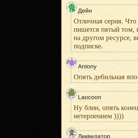
Дейн
Отличная серия. Что
пишется пятый том, 
на другом ресурсе, в
подписке.
Antony
Опять дебильная япо
Laocoon
Ну блин, опять коне
нетерпением ))))
Ликвидатор