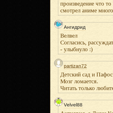
произведение что то 
смотрел аниме много
Ангидрид
Велвел
Согласись, рассужда
- улыбнуло :)
partizan72
Детский сад и Пафос
Мозг ломается.
Читать только любит
Velvel88