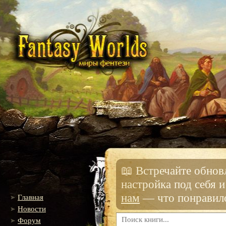
📖 Встречайте обно
настройка под себя 
нам
— что понравило
Главная
Новости
Форум