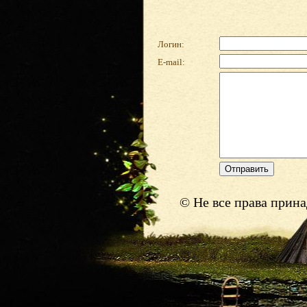
Логин:
E-mail:
© Не все права прин