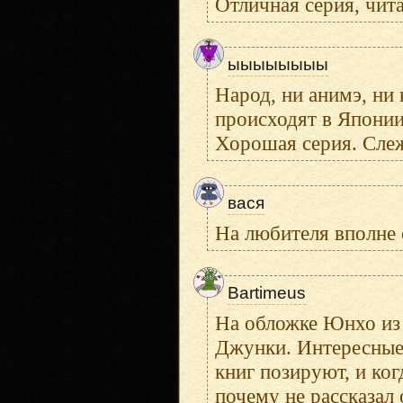
Отличная серия, чит
ыыыыыыыы
Народ, ни анимэ, ни
происходят в Японии
Хорошая серия. Сле
вася
На любителя вполне 
Bartimeus
На обложке Юнхо из 
Джунки. Интересные 
книг позируют, и ко
почему не рассказал о