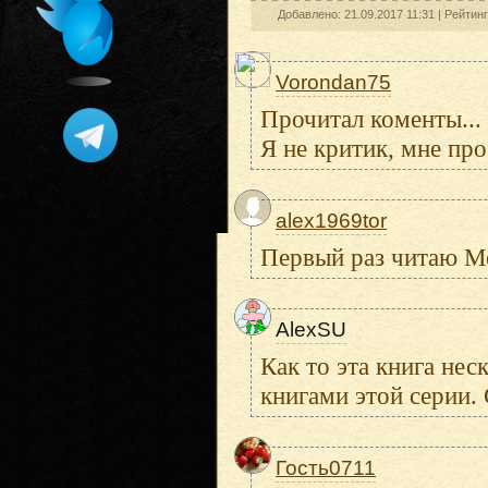
Добавлено: 21.09.2017 11:31 |
Рейтин
Vorondan75
Прочитал коменты...
Я не критик, мне пр
alex1969tor
Первый раз читаю М
AlexSU
Как то эта книга не
книгами этой серии. 
Гость0711