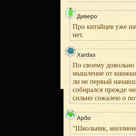
Диверо
Про китайцев уже на
нет.
Xardas
По своему довольно 
мышление от книжки 
ли не первый начавш
собирался прежде че
сильно сожалею о по
Арбо
"Школьник, миллионер