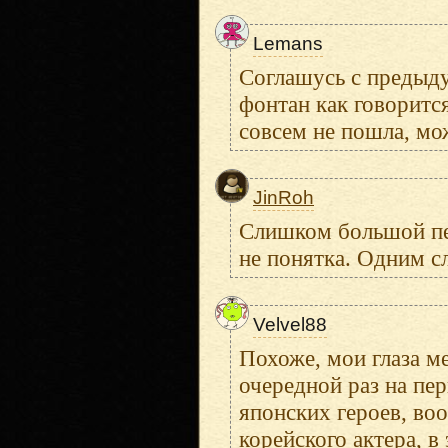
Lemans
Соглашусь с предыд
фонтан как говорится
совсем не пошла, мо
JinRoh
Слишком большой пере
не понятка. Одним с
Velvel88
Похоже, мои глаза м
очередной раз на пе
японских героев, во
корейского актера, в