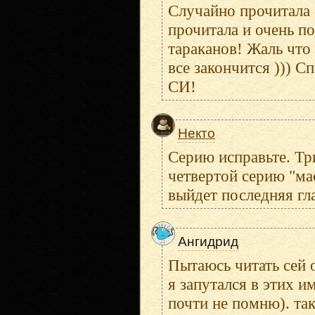
Случайно прочитала 
прочитала и очень по
тараканов! Жаль что 
все закончится ))) С
СИ!
Некто
Серию исправьте. Тр
четвертой серию "мас
выйдет последняя гла
Ангидрид
Пытаюсь читать сей 
я запутался в этих и
почти не помню). так