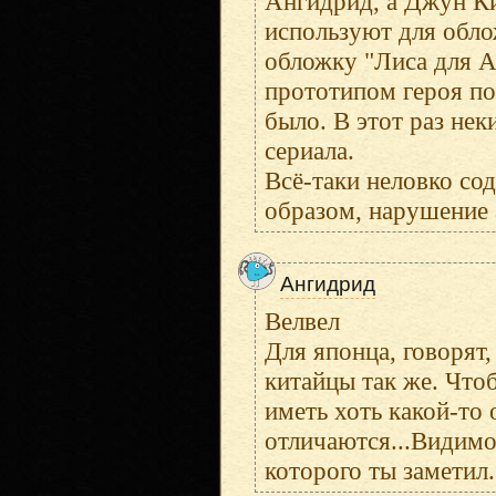
Ангидрид, а Джун Ки
используют для обло
обложку "Лиса для А
прототипом героя по 
было. В этот раз нек
сериала.
Всё-таки неловко со
образом, нарушение а
Ангидрид
Велвел
Для японца, говорят, 
китайцы так же. Чтоб
иметь хоть какой-то 
отличаются...Видимо
которого ты заметил.