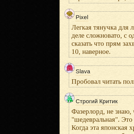
Pixel
Легкая тянучка для 
деле сложновато, с 
сказать что прям зах
10, наверное.
Slava
Пробовал читать полн
Строгий Критик
Фазерлорд, не знаю, 
"шедевральная". Это
Когда эта японская 