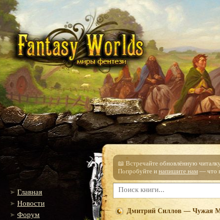
📖 Встречайте обновлённую читалку!
Попробуйте и
напишите нам
— что п
Главная
Новости
Дмитрий Силлов — Чужая М
Форум