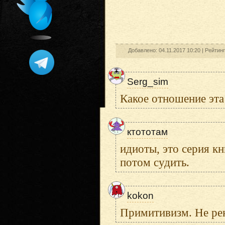
Добавлено: 04.11.2017 10:20 |
Рейтин
Serg_sim
Какое отношение эта
ктототам
идиоты, это серия к
потом судить.
kokon
Примитивизм. Не ре