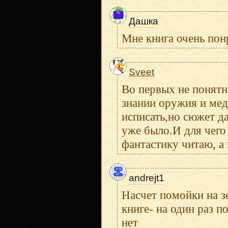
Дашка
Мне книга очень пон
Sveet
Во первых не понятн
знании оружия и мед
исписать,но сюжет да
уже было.И для чего
фантастику читаю, а
andrejt1
Насчет помойки на з
книге- на один раз п
нет