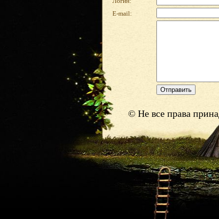
Логин:
E-mail:
© Не все права прин