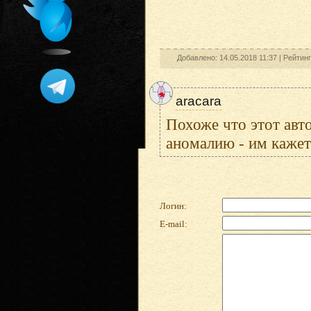
Добавлено: 14.05.2018 11:37 |
Рейтин
aracara
Похоже что этот авт
аномалию - им кажетс
Логин:
E-mail: