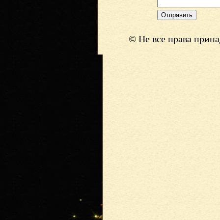
© Не все права прин