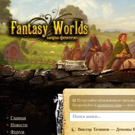
📖 Встречайте обновлённую читалку!
Попробуйте и
напишите нам
— что п
Главная
Новости
Виктор Точинов — Демоны 
Форум