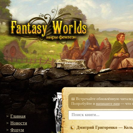
📖 Встречайте обновлённую читалку!
Попробуйте и
напишите нам
— что п
Главная
Новости
Дмитрий Григоренко — Колы
Форум