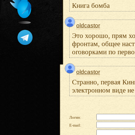
Книга бомба
oldcastor
Это хорошо, прям хо
фронтам, общее наст
оговорками по перво
oldcastor
Странно, первая Кинг
электронном виде не 
Логин:
E-mail: