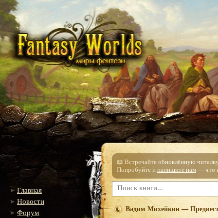
📖 Встречайте обновлённую читалку!
Попробуйте и
напишите нам
— что п
Главная
Новости
Вадим Михейкин — Предвес
Форум