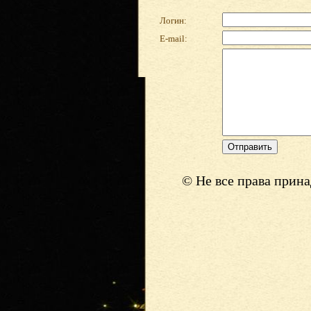
Логин:
E-mail:
© Не все права прин