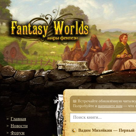
📖 Встречайте обновлённую читалку!
Попробуйте и
напишите нам
— что п
Главная
Новости
Вадим Михейкин — Первый 
Форум