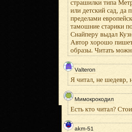
страшилки типа Метр
или детский сад, да
пределами европейск
тамошние старики по
Снайперу выдал Кузне
Автор хорошо пишет,
образы. Читать можн
Valteron
Я читал, не шедевр, 
Мимокрокодил
Есть кто читал? Сто
akm-51