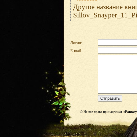
Другое название кни
Sillov_Snayper_11_P
Логин:
E-mail:
© Не все права принадлежат
«Fantasy