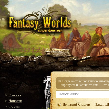
📖 Встречайте обновлённую читалку!
Попробуйте и
напишите нам
— что п
Главная
Новости
Дмитрий Силлов — Закон Ш
Форум