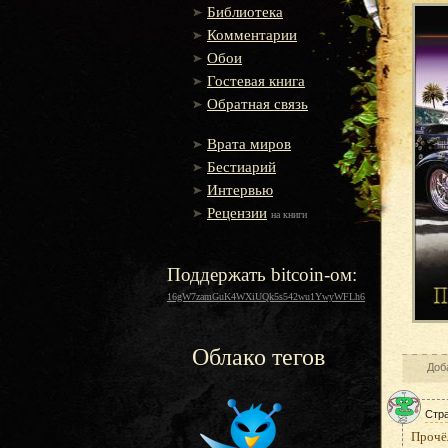
Библиотека
Комментарии
Обои
Гостевая книга
Обратная связь
Врата миров
Бестиарий
Интервью
Рецензии
на книги
Поддержать bitcoin-ом:
16gW7zamGuK4WXiUQk5s542wu1YwyWFLh6
Облако тегов
Доб
Стр
Прочёл