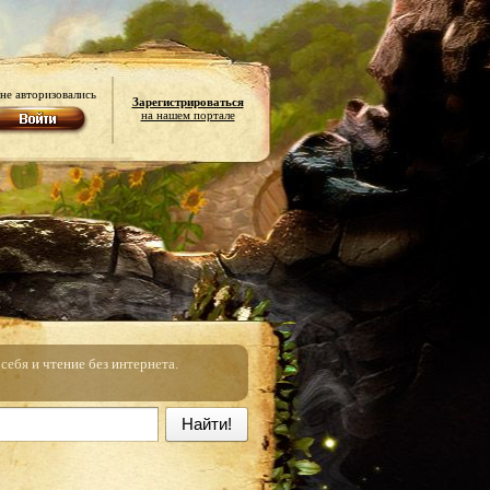
не авторизовались
Зарегистрироваться
на нашем портале
ебя и чтение без интернета.
Найти!