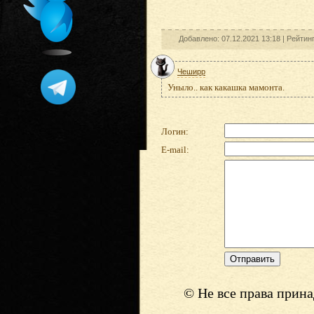
Добавлено: 07.12.2021 13:18 |
Рейтин
Чеширр
Уныло.. как какашка мамонта.
Логин:
E-mail:
© Не все права прин