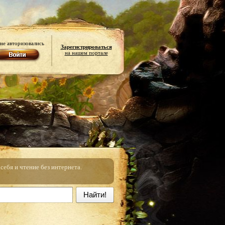
не авторизовались
Зарегистрироваться
на нашем портале
ебя и чтение без интернета.
Найти!