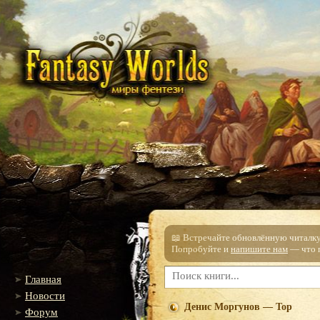
📖 Встречайте обновлённую читалку!
Попробуйте и
напишите нам
— что п
Главная
Новости
Денис Моргунов — Тор
Форум