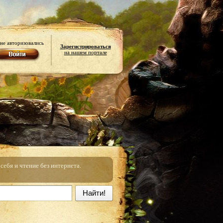
не авторизовались
Зарегистрироваться
на нашем портале
ебя и чтение без интернета.
Найти!