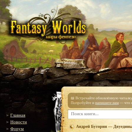
📖 Встречайте обновлённую читалку!
Попробуйте и
напишите нам
— что п
Главная
Новости
Андрей Буторин — Двуедин
Форум