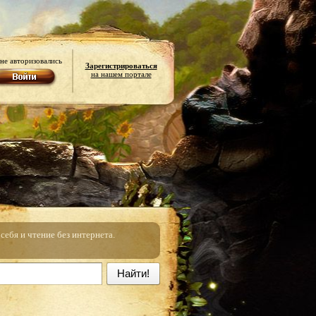
не авторизовались
Зарегистрироваться
на нашем портале
ебя и чтение без интернета.
Найти!