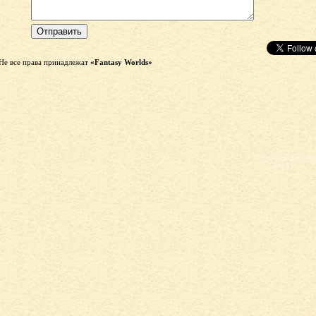
Не все права принадлежат
«Fantasy Worlds»