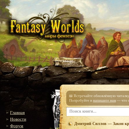
📖 Встречайте обновлённую читалку!
Попробуйте и
напишите нам
— что п
Главная
Новости
Дмитрий Силлов — Закон кр
Форум