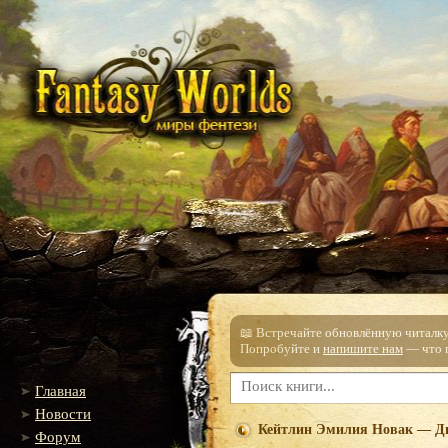
📖 Встречайте обновлённую читалку!
Попробуйте и
напишите нам
— что п
Главная
Новости
Кейтлин Эмилия Новак — Дн
Форум