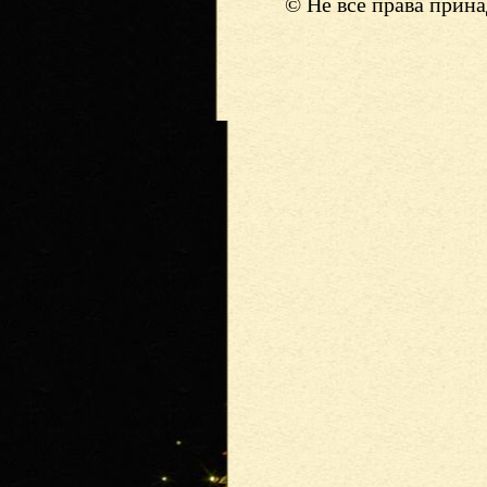
© Не все права прин