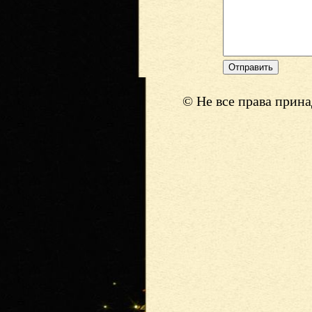
© Не все права прин