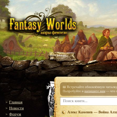
📖 Встречайте обновлённую читалку!
Попробуйте и
напишите нам
— что п
Главная
Новости
Алекс Каменев — Война Алх
Форум