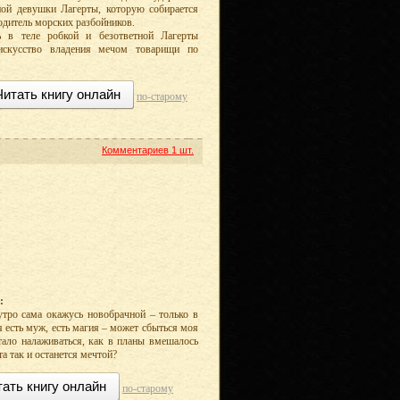
ной девушки Лагерты, которую собирается
одитель морских разбойников.
ь в теле робкой и безответной Лагерты
 искусство владения мечом товарищи по
Читать книгу онлайн
по-старому
Комментариев
1 шт.
:
аутро сама окажусь новобрачной – только в
я есть муж, есть магия – может сбыться моя
стало налаживаться, как в планы вмешалось
 так и останется мечтой?
тать книгу онлайн
по-старому